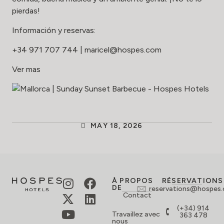
pierdas!
Información y reservas:
+34 971 707 744
|
maricel@hospes.com
Ver mas
MAY 18, 2026
À PROPOS
RÉSERVATIONS
DE
reservations@hospes
Contact
(+34) 914
Travaillez avec
363 478
nous