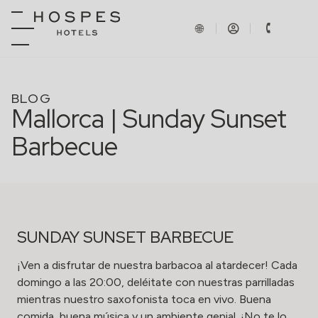
BLOG
Mallorca | Sunday Sunset
Barbecue
SUNDAY SUNSET BARBECUE
¡Ven a disfrutar de nuestra barbacoa al atardecer! Cada
domingo a las 20:00, deléitate con nuestras parrilladas
mientras nuestro saxofonista toca en vivo. Buena
comida, buena música y un ambiente genial. ¡No te lo