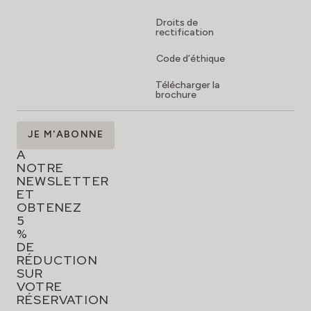
Droits de
rectification
Code d’éthique
Télécharger la
brochure
ABONNEZ-
JE M'ABONNE
VOUS
À
NOTRE
NEWSLETTER
ET
OBTENEZ
5
%
DE
RÉDUCTION
SUR
VOTRE
RÉSERVATION