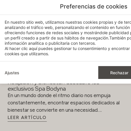
Preferencias de cookies
En nuestro sitio web, utilizamos nuestras cookies propias y de terc
analizando el tráfico web, personalizando el contenido en función
ofreciendo funciones de redes sociales y mostrándole publicidad
un perfil creado a partir de sus hábitos de navegación.También 
información analítica o publicitaria con terceros.
Al hacer clic
aquí
puedes gestionar tu consentimiento y encontrar 
cookies que utilizamos.
Ajustes
Rechazar
Relajación y bienestar: descubre los
exclusivos Spa Bodyna
En un mundo donde el ritmo diario nos empuja
constantemente, encontrar espacios dedicados al
bienestar se convierte en una necesidad….
LEER ARTÍCULO