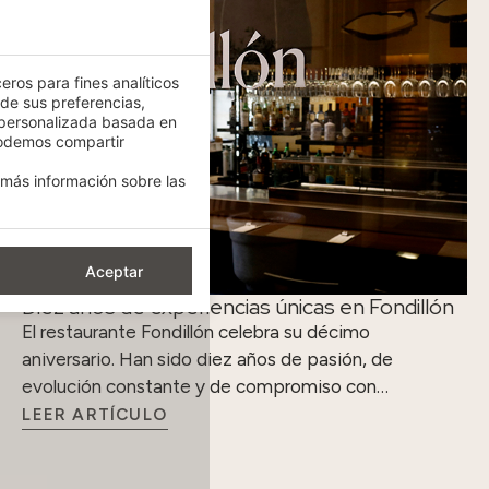
eros para fines analíticos
 de sus preferencias,
 personalizada basada en
podemos compartir
más información sobre las
Aceptar
Diez años de experiencias únicas en Fondillón
El restaurante Fondillón celebra su décimo
aniversario. Han sido diez años de pasión, de
evolución constante y de compromiso con…
LEER ARTÍCULO