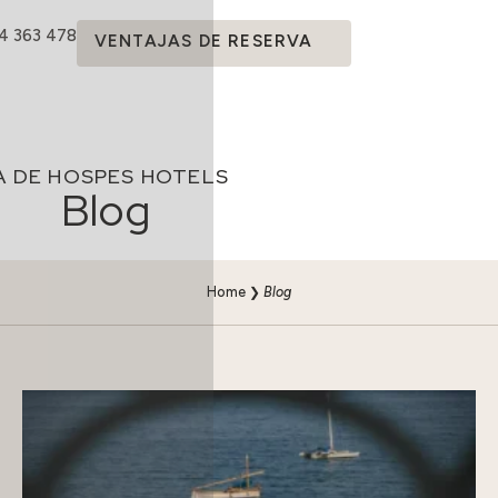
14 363 478
VENTAJAS DE RESERVA
DA DE HOSPES HOTELS
Blog
Home
❯
Blog