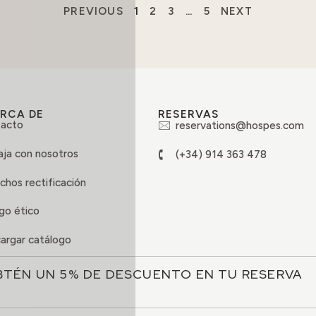
PREVIOUS
1
2
3
…
5
NEXT
RCA DE
RESERVAS
acto
reservations@hospes.com
aja con nosotros
(+34) 914 363 478
chos rectificación
go ético
argar catálogo
BTÉN UN 5% DE DESCUENTO EN TU RESERVA