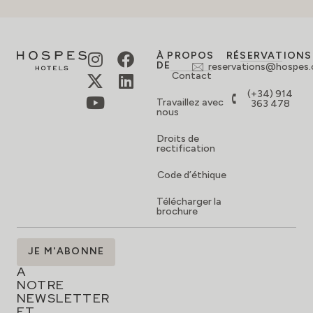
À PROPOS
RÉSERVATIONS
DE
reservations@hospes
Contact
(+34) 914
Travaillez avec
363 478
nous
Droits de
rectification
Code d’éthique
Télécharger la
brochure
ABONNEZ-
JE M'ABONNE
VOUS
À
NOTRE
NEWSLETTER
ET