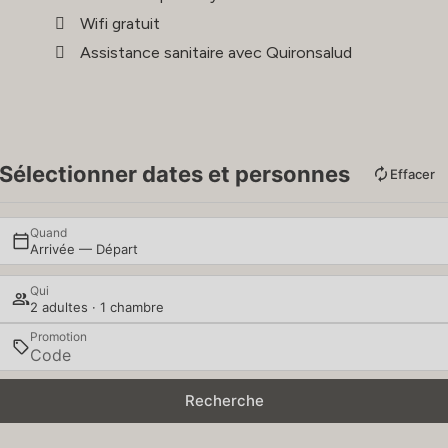
Wifi gratuit
Assistance sanitaire avec Quironsalud
Sélectionner dates et personnes
Effacer
Quand
Arrivée — Départ
Qui
2 adultes · 1 chambre
Promotion
Recherche