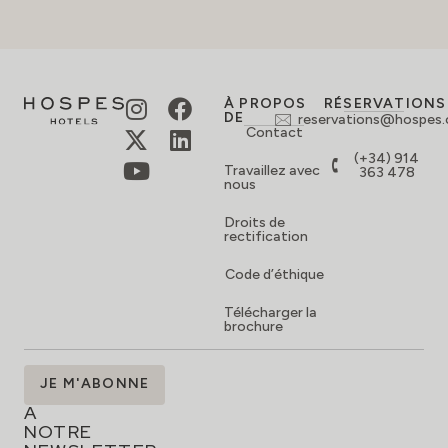
À PROPOS
RÉSERVATIONS
DE
reservations@hospes
Contact
(+34) 914
Travaillez avec
363 478
nous
Droits de
rectification
Code d’éthique
Télécharger la
brochure
ABONNEZ-
JE M'ABONNE
VOUS
À
NOTRE