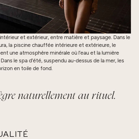
intérieur et extérieur, entre matière et paysage. Dans le
ura, la piscine chauffée intérieure et extérieure, le
t une atmosphère minérale où l’eau et la lumière
. Dans le spa d’été, suspendu au-dessus de la mer, les
rizon en toile de fond.
ntègre naturellement au rituel.
UALITÉ