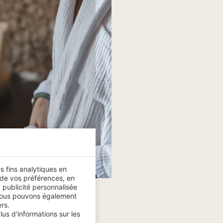
es fins analytiques en
 de vos préférences, en
 publicité personnalisée
.Nous pouvons également
rs.
us d'informations sur les