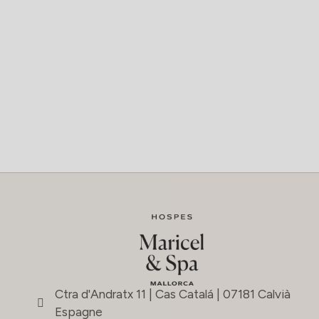
Ctra d'Andratx 11 | Cas Catalá | 07181 Calvià
Espagne