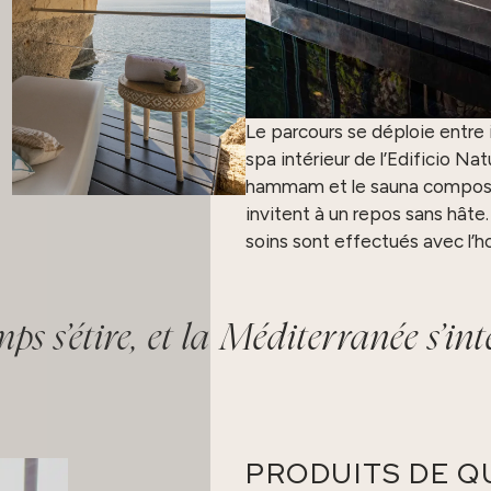
Le parcours se déploie entre 
spa intérieur de l’Edificio Nat
hammam et le sauna composen
invitent à un repos sans hâte
soins sont effectués avec l’ho
mps s’étire, et la Méditerranée s’i
PRODUITS DE Q