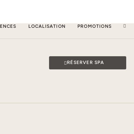
IENCES
LOCALISATION
PROMOTIONS
BOU
RÉSERVER SPA