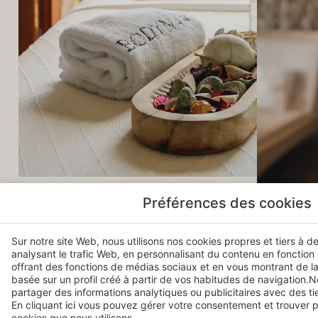
Préférences des cookies
Sur notre site Web, nous utilisons nos cookies propres et tiers à d
analysant le trafic Web, en personnalisant du contenu en fonction
offrant des fonctions de médias sociaux et en vous montrant de la
basée sur un profil créé à partir de vos habitudes de navigation
SERVICES DU SPA BODYNA
partager des informations analytiques ou publicitaires avec des tie
En cliquant
ici
vous pouvez gérer votre consentement et trouver pl
cookies que nous utilisons.