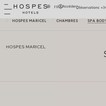
Accéder
FR
Réservations: +3
HOSPES MARICEL
CHAMBRES
SPA BOD
HOSPES MARICEL