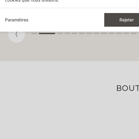
Rituels de beauté
Massages
Paramètres
Rejeter
BOUT