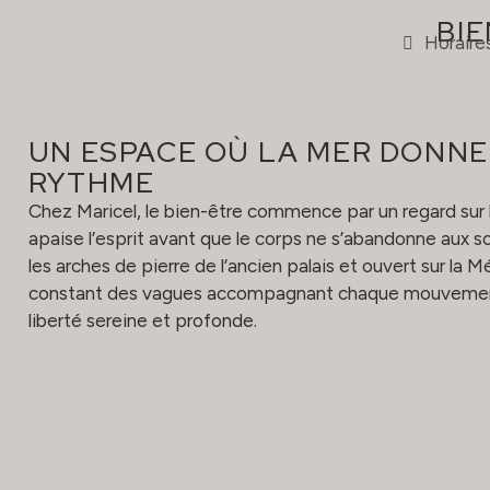
BI
Horaire
UN ESPACE OÙ LA MER DONNE
RYTHME
Chez Maricel, le bien-être commence par un regard sur l’
apaise l’esprit avant que le corps ne s’abandonne aux 
les arches de pierre de l’ancien palais et ouvert sur la
constant des vagues accompagnant chaque mouvement
liberté sereine et profonde.