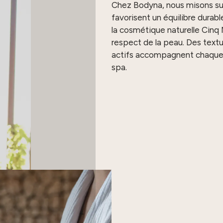
Chez Bodyna, nous misons sur
favorisent un équilibre durabl
la cosmétique naturelle Cinq
respect de la peau. Des text
actifs accompagnent chaque s
spa.