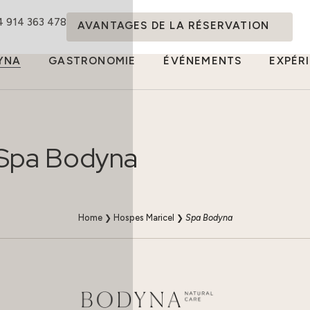
4 914 363 478
AVANTAGES DE LA RÉSERVATION
YNA
GASTRONOMIE
ÉVÉNEMENTS
EXPÉR
Spa Bodyna
Home
❯
Hospes Maricel
❯
Spa Bodyna