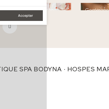
Soins du visage
Gommage
corporels
Accepter
IQUE SPA BODYNA · HOSPES MA