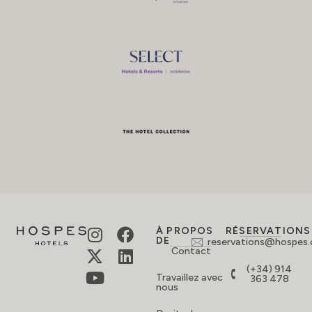
À PROPOS
RÉSERVATIONS
DE
reservations@hospes
Contact
(+34) 914
Travaillez avec
363 478
nous