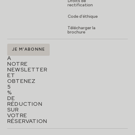
Droits de
rectification
Code d’éthique
Télécharger la
brochure
ABONNEZ-
JE M'ABONNE
VOUS
À
NOTRE
NEWSLETTER
ET
OBTENEZ
5
%
DE
RÉDUCTION
SUR
VOTRE
RÉSERVATION