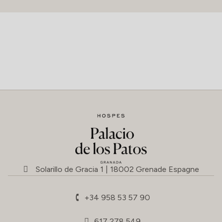
Solarillo de Gracia 1 | 18002 Grenade Espagne
+34 958 53 57 90
617 278 549