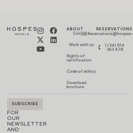
ABOUT
RESERVATIONS
Contact
reservations@hospes
Work with us
(+34) 914
363 478
Rights of
rectification
Code of ethics
Download
brochure
SIGN
SUBSCRIBE
UP
FOR
OUR
NEWSLETTER
AND