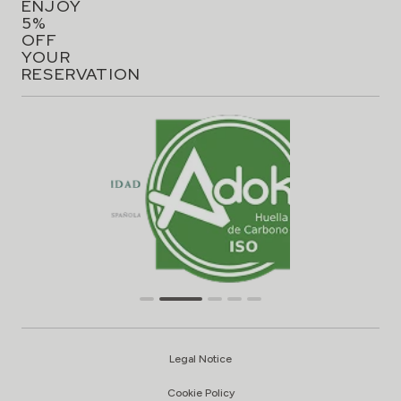
ENJOY
5%
OFF
YOUR
RESERVATION
Legal Notice
Cookie Policy