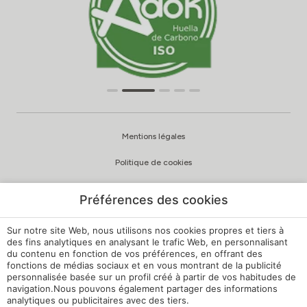
Mentions légales
Politique de cookies
Politique de confidentialité
Préférences des cookies
Politique de qualité et d’environnement
Sur notre site Web, nous utilisons nos cookies propres et tiers à
Canal de signalement
des fins analytiques en analysant le trafic Web, en personnalisant
du contenu en fonction de vos préférences, en offrant des
fonctions de médias sociaux et en vous montrant de la publicité
Règlement intérieur
personnalisée basée sur un profil créé à partir de vos habitudes de
navigation.Nous pouvons également partager des informations
Paramètres des cookies
analytiques ou publicitaires avec des tiers.