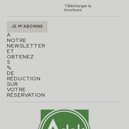
Télécharger la
brochure
ABONNEZ-
JE M'ABONNE
VOUS
À
NOTRE
NEWSLETTER
ET
OBTENEZ
5
%
DE
RÉDUCTION
SUR
VOTRE
RÉSERVATION