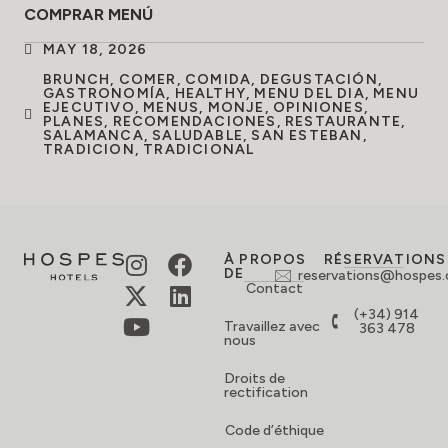
COMPRAR MENÚ
MAY 18, 2026
BRUNCH
,
COMER
,
COMIDA
,
DEGUSTACIÓN
,
GASTRONOMÍA
,
HEALTHY
,
MENU DEL DIA
,
MENU
EJECUTIVO
,
MENUS
,
MONJE
,
OPINIONES
,
PLANES
,
RECOMENDACIONES
,
RESTAURANTE
,
SALAMANCA
,
SALUDABLE
,
SAN ESTEBAN
,
TRADICION
,
TRADICIONAL
À PROPOS
RÉSERVATIONS
DE
reservations@hospes
Contact
(+34) 914
Travaillez avec
363 478
nous
Droits de
rectification
Code d’éthique